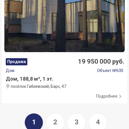
19 950 000 руб.
Продажа
Дом
Объект №630
Дом, 188,8 м², 1 эт.
посёлок Габиевский, Барс, 47
Подробнее
1
2
3
4