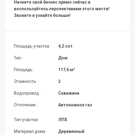
Начните свой бизнес прямо сейчас и
воспользуйтесь перспективами этого места!
Звоните и узнайте больше!
Площадь участка :
4,2 сот.
Тип :
Дом
Площадь :
117,6 м²
Этажность :
2
Водопровод :
Скважина
Отопление :
Автономное газ
Тип участка :
ЛПХ
Материал дома :
Деревянный