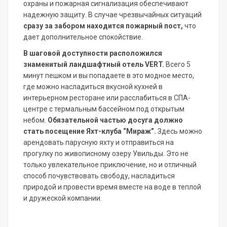
охраны и пожарная сигнализация обеспечивают
надежную защиту. В случае чрезвычайных ситуаций
сразу за забором находится пожарный пост,
что
дает дополнительное спокойствие.
В шаговой доступности расположился
знаменитый ландшафтный отель VERT.
Всего 5
минут пешком и вы попадаете в это модное место,
где можно насладиться вкусной кухней в
интерьерном ресторане или расслабиться в СПА-
центре с термальным бассейном под открытым
небом.
Обязательной частью досуга должно
стать посещение Яхт-клуба “Мираж”.
Здесь можно
арендовать парусную яхту и отправиться на
прогулку по живописному озеру Увильды. Это не
только увлекательное приключение, но и отличный
способ почувствовать свободу, насладиться
природой и провести время вместе на воде в теплой
и дружеской компании.