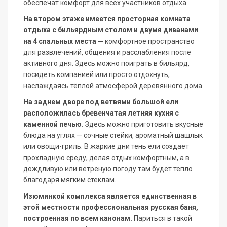
обеспечат комфорт для всех участников отдыха.
На втором этаже имеется просторная комната
отдыха с бильярдным столом и двумя диванами
на 4 спальных места —
комфортное пространство
для развлечений, общения и расслабления после
активного дня. Здесь можно поиграть в бильярд,
посидеть компанией или просто отдохнуть,
наслаждаясь тёплой атмосферой деревянного дома.
На заднем дворе под ветвями большой ели
расположилась бревенчатая летняя кухня с
каменной печью.
Здесь можно приготовить вкусные
блюда на углях — сочные стейки, ароматный шашлык
или овощи-гриль. В жаркие дни тень ели создает
прохладную среду, делая отдых комфортным, а в
дождливую или ветреную погоду там будет тепло
благодаря мягким стеклам.
Изюминкой комплекса является единственная в
этой местности профессиональная русская баня,
построенная по всем канонам.
Париться в такой