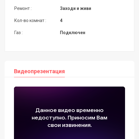
Ремонт :
Заходи и живи
Кол-во комнат :
4
Газ :
Подключен
Видеопрезентация