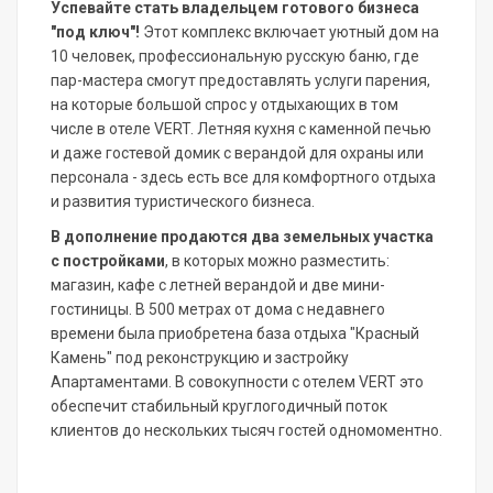
Успевайте стать владельцем готового бизнеса
"под ключ"!
Этот комплекс включает уютный дом на
10 человек, профессиональную русскую баню, где
пар-мастера смогут предоставлять услуги парения,
на которые большой спрос у отдыхающих в том
числе в отеле VERT. Летняя кухня с каменной печью
и даже гостевой домик с верандой для охраны или
персонала - здесь есть все для комфортного отдыха
и развития туристического бизнеса.
В дополнение продаются два земельных участка
с постройками
, в которых можно разместить:
магазин, кафе с летней верандой и две мини-
гостиницы. В 500 метрах от дома с недавнего
времени была приобретена база отдыха "Красный
Камень" под реконструкцию и застройку
Апартаментами. В совокупности с отелем VERT это
обеспечит стабильный круглогодичный поток
клиентов до нескольких тысяч гостей одномоментно.