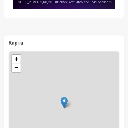
Карта
+
−